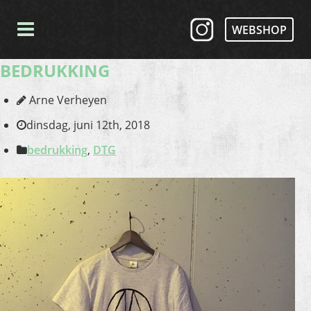
WEBSHOP
BEDRUKKING
Arne Verheyen
dinsdag, juni 12th, 2018
bedrukking
,
DTG