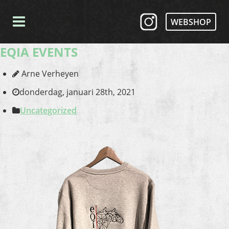
WEBSHOP
EQIA EVENTS
Arne Verheyen
donderdag, januari 28th, 2021
Uncategorized