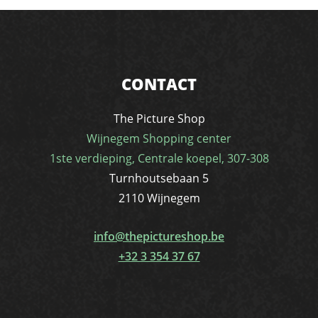
CONTACT
The Picture Shop
Wijnegem Shopping center
1ste verdieping, Centrale koepel, 307-308
Turnhoutsebaan 5
2110 Wijnegem
info@thepictureshop.be
+32 3 354 37 67