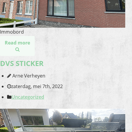
Immobord
Read more
DVS STICKER
Arne Verheyen
zaterdag, mei 7th, 2022
Uncategorized