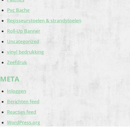
Pvc Bache
Regisseurstoelen & strandstoelen
Roll-Up Banner
Uncategorized
vinyl bedrukking
Zeefdruk
META
Inloggen
Berichten feed
Reacties feed
WordPress.org