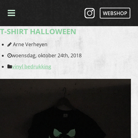
WEBSHOP
T-SHIRT HALLOWEEN
Arne Verheyen
woensdag, oktober 24th, 2018
vinyl bedrukking