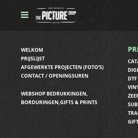
PR
WELKOM
PRIJSLIJST
CAT
AFGEWERKTE PROJECTEN (FOTO’S)
DIG
CONTACT / OPENINGSUREN
DTF
VIN
WEBSHOP BEDRUKKINGEN,
ZEE
BORDURINGEN,GIFTS & PRINTS
SUB
TRA
GIF