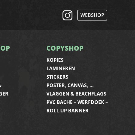
WEBSHOP
HOP
COPYSHOP
KOPIES
LAMINEREN
STICKERS
&
POSTER, CANVAS, …
GER
VLAGGEN & BEACHFLAGS
PVC BACHE – WERFDOEK –
ROLL UP BANNER