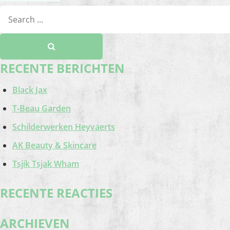
RECENTE BERICHTEN
Black Jax
T-Beau Garden
Schilderwerken Heyvaerts
AK Beauty & Skincare
Tsjik Tsjak Wham
RECENTE REACTIES
ARCHIEVEN