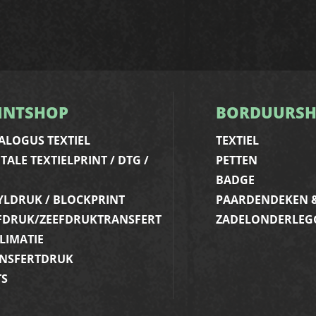
INTSHOP
BORDUURS
ALOGUS TEXTIEL
TEXTIEL
ITALE TEXTIELPRINT / DTG /
PETTEN
BADGE
YLDRUK / BLOCKPRINT
PAARDENDEKEN 
FDRUK/ZEEFDRUKTRANSFERT
ZADELONDERLEG
LIMATIE
NSFERTDRUK
TS