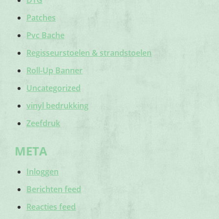
DTG
Patches
Pvc Bache
Regisseurstoelen & strandstoelen
Roll-Up Banner
Uncategorized
vinyl bedrukking
Zeefdruk
META
Inloggen
Berichten feed
Reacties feed