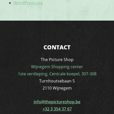
WordPress.org
CONTACT
The Picture Shop
Wijnegem Shopping center
1ste verdieping, Centrale koepel, 307-308
Turnhoutsebaan 5
2110 Wijnegem
info@thepictureshop.be
+32 3 354 37 67