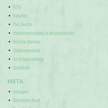
DTG
Patches
Pvc Bache
Regisseurstoelen & strandstoelen
Roll-Up Banner
Uncategorized
vinyl bedrukking
Zeefdruk
META
Inloggen
Berichten feed